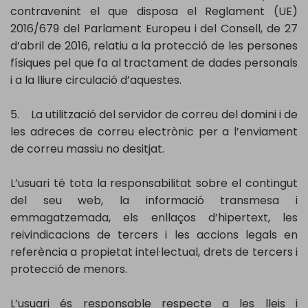
contravenint el que disposa el Reglament (UE)
2016/679 del Parlament Europeu i del Consell, de 27
d’abril de 2016, relatiu a la protecció de les persones
físiques pel que fa al tractament de dades personals
i a la lliure circulació d’aquestes.
5. La utilització del servidor de correu del domini i de
les adreces de correu electrònic per a l’enviament
de correu massiu no desitjat.
L’usuari té tota la responsabilitat sobre el contingut
del seu web, la informació transmesa i
emmagatzemada, els enllaços d’hipertext, les
reivindicacions de tercers i les accions legals en
referència a propietat intel·lectual, drets de tercers i
protecció de menors.
L’usuari és responsable respecte a les lleis i