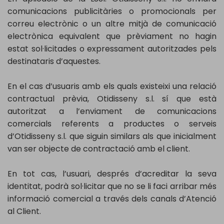
comunicacions publicitàries o promocionals per
correu electrònic o un altre mitjà de comunicació
electrònica equivalent que prèviament no hagin
estat sol·licitades o expressament autoritzades pels
destinataris d’aquestes.
En el cas d’usuaris amb els quals existeixi una relació
contractual prèvia, Otidisseny s.l. sí que està
autoritzat a l’enviament de comunicacions
comercials referents a productes o serveis
d’Otidisseny s.l. que siguin similars als que inicialment
van ser objecte de contractació amb el client.
En tot cas, l’usuari, després d’acreditar la seva
identitat, podrà sol·licitar que no se li faci arribar més
informació comercial a través dels canals d’Atenció
al Client.