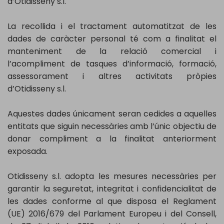
d’Otidisseny s.l.
La recollida i el tractament automatitzat de les
dades de caràcter personal té com a finalitat el
manteniment de la relació comercial i
l’acompliment de tasques d’informació, formació,
assessorament i altres activitats pròpies
d’Otidisseny s.l.
Aquestes dades únicament seran cedides a aquelles
entitats que siguin necessàries amb l’únic objectiu de
donar compliment a la finalitat anteriorment
exposada.
Otidisseny s.l. adopta les mesures necessàries per
garantir la seguretat, integritat i confidencialitat de
les dades conforme al que disposa el Reglament
(UE) 2016/679 del Parlament Europeu i del Consell,