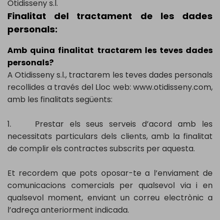
Otidisseny s.l.
Finalitat del tractament de les dades
personals:
Amb quina finalitat tractarem les teves dades
personals?
A Otidisseny s.l., tractarem les teves dades personals
recollides a través del Lloc web: www.otidisseny.com,
amb les finalitats següents:
1. Prestar els seus serveis d’acord amb les
necessitats particulars dels clients, amb la finalitat
de complir els contractes subscrits per aquesta.
Et recordem que pots oposar-te a l’enviament de
comunicacions comercials per qualsevol via i en
qualsevol moment, enviant un correu electrònic a
l’adreça anteriorment indicada.