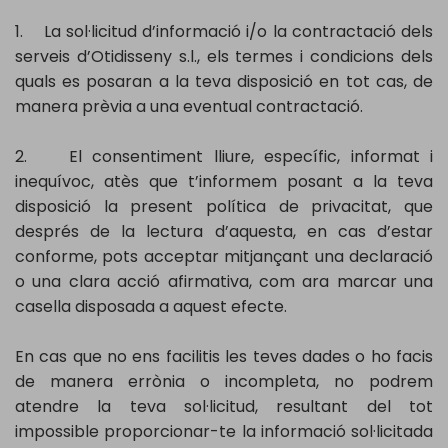
1. La sol·licitud d’informació i/o la contractació dels
serveis d’Otidisseny s.l., els termes i condicions dels
quals es posaran a la teva disposició en tot cas, de
manera prèvia a una eventual contractació.
2. El consentiment lliure, específic, informat i
inequívoc, atès que t’informem posant a la teva
disposició la present política de privacitat, que
després de la lectura d’aquesta, en cas d’estar
conforme, pots acceptar mitjançant una declaració
o una clara acció afirmativa, com ara marcar una
casella disposada a aquest efecte.
En cas que no ens facilitis les teves dades o ho facis
de manera errònia o incompleta, no podrem
atendre la teva sol·licitud, resultant del tot
impossible proporcionar-te la informació sol·licitada