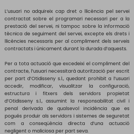
L’usuari no adquireix cap dret o llicència pel servei
contractat sobre el programari necessari per a la
prestació del servei, ni tampoc sobre la informació
tècnica de seguiment del servei, excepte els drets i
llicències necessaris per al compliment dels serveis
contractats i únicament durant la durada d’aquests.
Per a tota actuació que excedeixi el compliment del
contracte, l’usuari necessitarà autorització per escrit
per part d’Otidisseny s.l., quedant prohibit a l’usuari
accedir, modificar, visualitzar la configuració,
estructura i fitxers dels servidors propietat
d’Otidisseny s.l., assumint la responsabilitat civil i
penal derivada de qualsevol incidència que es
pogués produir als servidors i sistemes de seguretat
com a conseqüència directa d’una actuació
negligent o maliciosa per part seva.