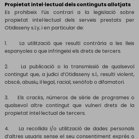
Propietat intel·lectual dels continguts allotjats
Es prohibeix l’ús contrari a la legislació sobre
propietat intel·lectual dels serveis prestats per
Otidisseny s.l.y, i en particular de:
1. La utilització que resulti contrària a les lleis
espanyoles o que infringeixi els drets de tercers.
2. La publicació o la transmissió de qualsevol
contingut que, a judici d’Otidisseny s.l., resulti violent,
obscè, abusiu, il·legal, racial, xenòfob o difamatori.
3. Els cracks, números de sèrie de programes o
qualsevol altre contingut que vulneri drets de la
propietat intel·lectual de tercers.
4. La recollida i/o utilització de dades personals
d’altres usuaris sense el seu consentiment exprés o