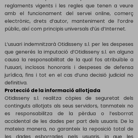
reglaments vigents i les regles que tenen a veure
amb el funcionament del servei online, comerç
electrònic, drets d’autor, manteniment de l’ordre
públic, així com principis universals d’ús d’Internet.
L’usuari indemnitzarà Otidisseny s.l. per les despeses
que generés la imputació d’Otidisseny s.l. en alguna
causa la responsabilitat de la qual fos atribuïble a
l’usuari, inclosos honoraris i despeses de defensa
jurídica, fins i tot en el cas d’una decisió judicial no
definitiva.
Protecció de la informació allotjada
Otidisseny s.l. realitza còpies de seguretat dels
continguts allotjats als seus servidors, tanmateix no
es responsabilitza de la pèrdua o l’esborrat
accidental de les dades per part dels usuaris. De la
mateixa manera, no garanteix la reposició total de
les dades esborrades pels usuaris, ja que les