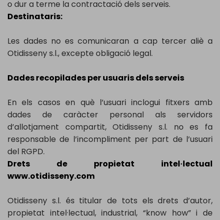
o dur a terme la contractació dels serveis.
Destinataris:
Les dades no es comunicaran a cap tercer aliè a
Otidisseny s.l., excepte obligació legal.
Dades recopilades per usuaris dels serveis
En els casos en què l’usuari inclogui fitxers amb
dades de caràcter personal als servidors
d’allotjament compartit, Otidisseny s.l. no es fa
responsable de l’incompliment per part de l’usuari
del RGPD.
Drets de propietat intel·lectual
www.otidisseny.com
Otidisseny s.l. és titular de tots els drets d’autor,
propietat intel·lectual, industrial, “know how” i de