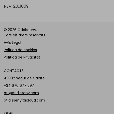
REV: 20.3009
© 2026 Otidisseny.
Tots els drets reservats.
Avís Legal
Política de cookies
Política de Privacitat
CONTACTE
43882 Segur de Calafell
+34 670 677 597
oti@otidisseny.com
otidisseny@icloud.com
MENÚ