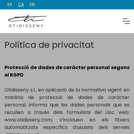
ES
CA
EN
Política de privacitat
Protecció de dades de caràcter personal segons
el RGPD
Otidisseny s.l., en aplicació de la normativa vigent en
matèria de protecció de dades de caràcter
personal, informa que les dades personals que es
recullen a través dels formularis del Lloc web:
www.otidisseny.com, s’inclouen en els fitxers
automatitzats específics d’usuaris dels serveis