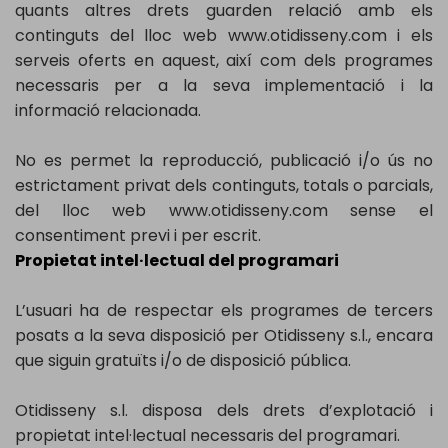
quants altres drets guarden relació amb els
continguts del lloc web www.otidisseny.com i els
serveis oferts en aquest, així com dels programes
necessaris per a la seva implementació i la
informació relacionada.
No es permet la reproducció, publicació i/o ús no
estrictament privat dels continguts, totals o parcials,
del lloc web www.otidisseny.com sense el
consentiment previ i per escrit.
Propietat intel·lectual del programari
L’usuari ha de respectar els programes de tercers
posats a la seva disposició per Otidisseny s.l., encara
que siguin gratuïts i/o de disposició pública.
Otidisseny s.l. disposa dels drets d’explotació i
propietat intel·lectual necessaris del programari.