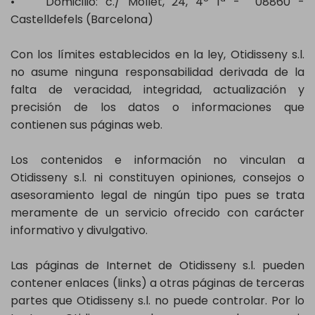
• Domicilio: c./ Mollet, 24, 4º 1ª - 08860 -
Castelldefels (Barcelona)
Con los límites establecidos en la ley, Otidisseny s.l.
no asume ninguna responsabilidad derivada de la
falta de veracidad, integridad, actualización y
precisión de los datos o informaciones que
contienen sus páginas web.
Los contenidos e información no vinculan a
Otidisseny s.l. ni constituyen opiniones, consejos o
asesoramiento legal de ningún tipo pues se trata
meramente de un servicio ofrecido con carácter
informativo y divulgativo.
Las páginas de Internet de Otidisseny s.l. pueden
contener enlaces (links) a otras páginas de terceras
partes que Otidisseny s.l. no puede controlar. Por lo