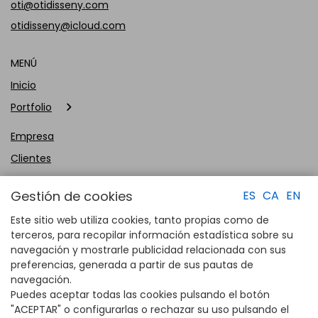
oti@otidisseny.com
otidisseny@icloud.com
MENÚ
Inicio
Portfolio
Empresa
Clientes
Contacto
Gestión de cookies
ES
CA
EN
Este sitio web utiliza cookies, tanto propias como de
terceros, para recopilar información estadística sobre su
navegación y mostrarle publicidad relacionada con sus
preferencias, generada a partir de sus pautas de
navegación.
Puedes aceptar todas las cookies pulsando el botón
"ACEPTAR" o configurarlas o rechazar su uso pulsando el