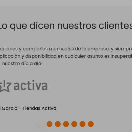
Lo que dicen nuestros cliente
 incluso se anticipa! Campañas creativas. Ofrece solucione
proyectos. ¡Muy contentos con su servicio!
a - Brand & Marketing Communications Specialist BIC Gr