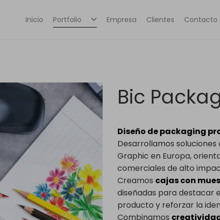
Inicio
Portfolio
Empresa
Clientes
Contacto
Bic Packag
Diseño de packaging pro
Desarrollamos soluciones
Graphic en Europa, orient
comerciales de alto impac
Creamos
cajas con mues
diseñadas para destacar e
producto y reforzar la iden
Combinamos
creatividad