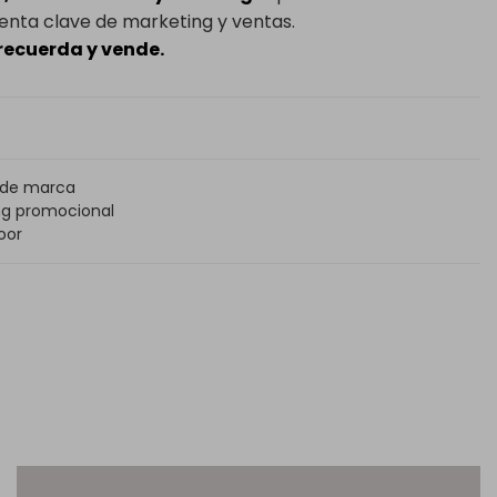
nta clave de marketing y ventas.
recuerda y vende.
 de marca
ng promocional
oor