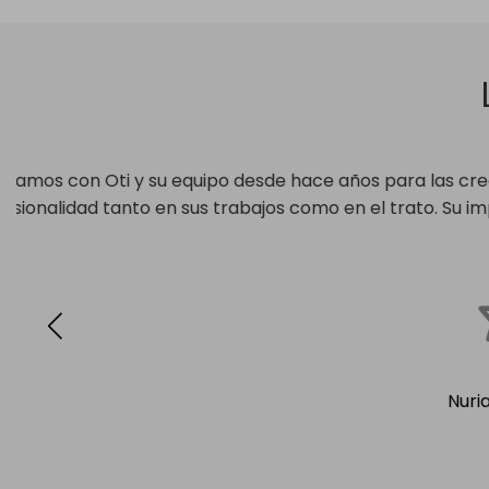
Muy profesional, se ajusta a los plazos e
Marta Garcí