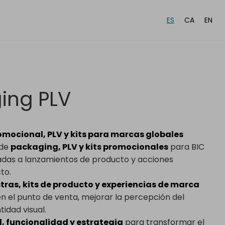
ES
CA
EN
ing PLV
mocional, PLV y kits para marcas globales
 de
packaging, PLV y kits promocionales
para BIC
adas a lanzamientos de producto y acciones
to.
tras, kits de producto y experiencias de marca
n el punto de venta, mejorar la percepción del
tidad visual.
, funcionalidad y estrategia
para transformar el