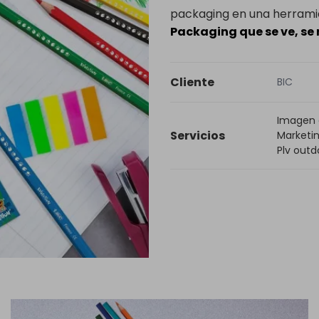
packaging en una herramie
Packaging que se ve, se 
Cliente
BIC
Imagen
Servicios
Marketi
Plv outd